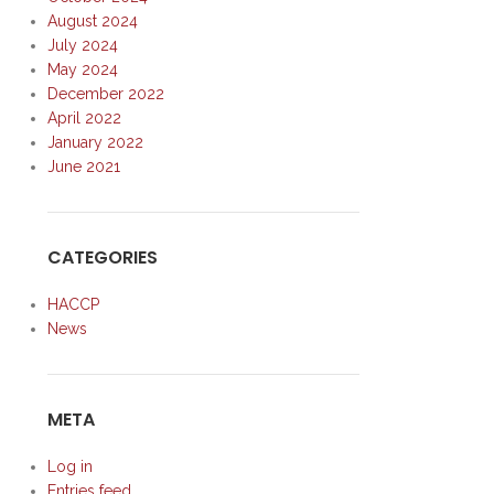
August 2024
July 2024
May 2024
December 2022
April 2022
January 2022
June 2021
CATEGORIES
HACCP
News
META
Log in
Entries feed