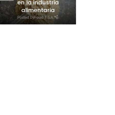
en la industria
alimentaria
Posted by
Food T S.A.