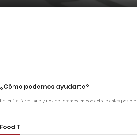
¿Cómo podemos ayudarte?
Rellená el formulario y nos pondremos en contacto lo antes posible.
Food T