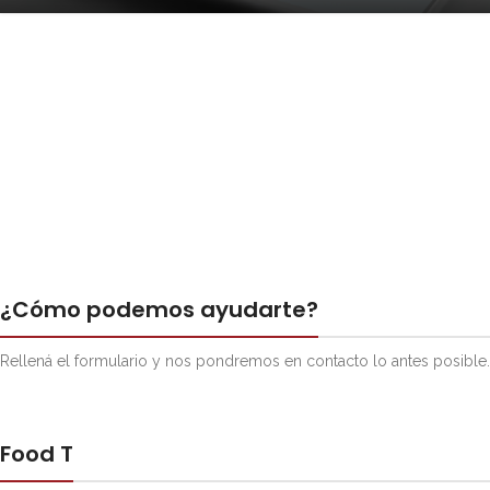
¿Cómo podemos ayudarte?
Rellená el formulario y nos pondremos en contacto lo antes posible.
Food T