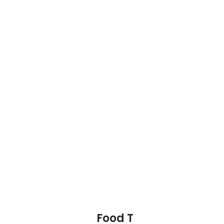
Food T