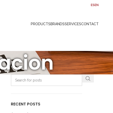
ES
EN
PRODUCTS
BRANDS
SERVICES
CONTACT
vacion
RECENT POSTS