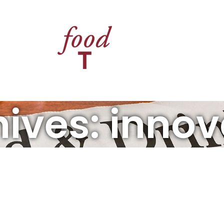
ives: inno