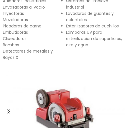
Afiladoras industriales
Sistemas de limpieza
Envasadoras al vacío
industrial
Inyectoras
Lavadoras de guantes y
Mezcladoras
delantales
Picadoras de carne
Esterilizadores de cuchillos
Embutidoras
Lámparas UV para
Clipeadoras
esterilización de superficies,
Bombos
aire y agua
Detectores de metales y
Rayos X