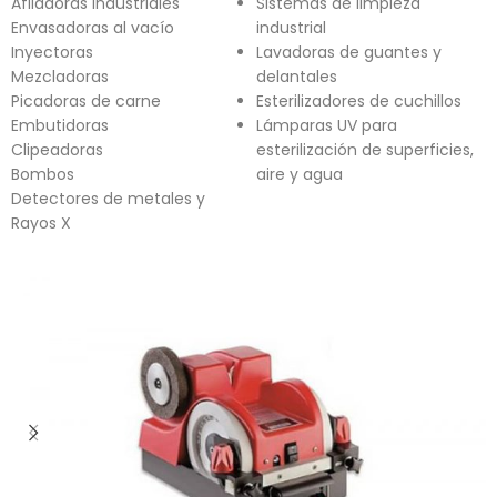
Afiladoras industriales
Sistemas de limpieza
Envasadoras al vacío
industrial
Inyectoras
Lavadoras de guantes y
Mezcladoras
delantales
Picadoras de carne
Esterilizadores de cuchillos
Embutidoras
Lámparas UV para
Clipeadoras
esterilización de superficies,
Bombos
aire y agua
Detectores de metales y
Rayos X