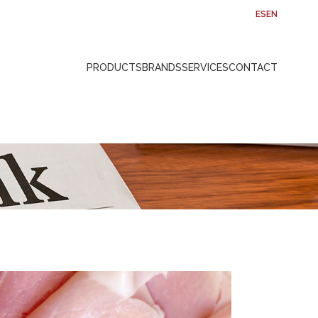
ES
EN
PRODUCTS
BRANDS
SERVICES
CONTACT