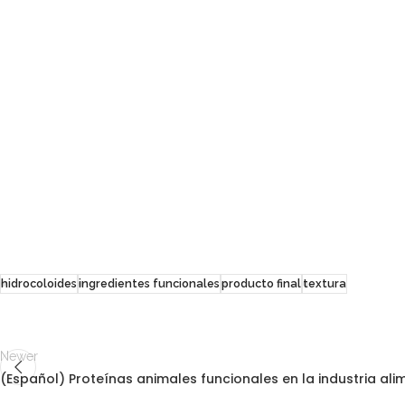
hidrocoloides
ingredientes funcionales
producto final
textura
Newer
(Español) Proteínas animales funcionales en la industria ali