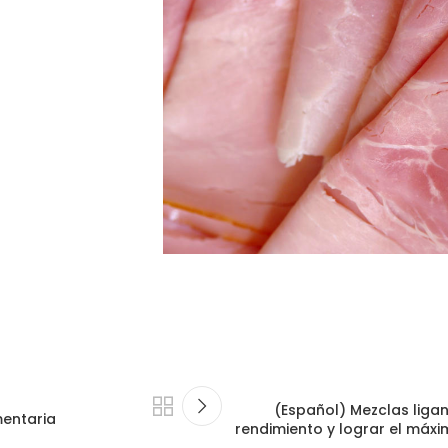
(Español) Mezclas liga
mentaria
rendimiento y lograr el máx