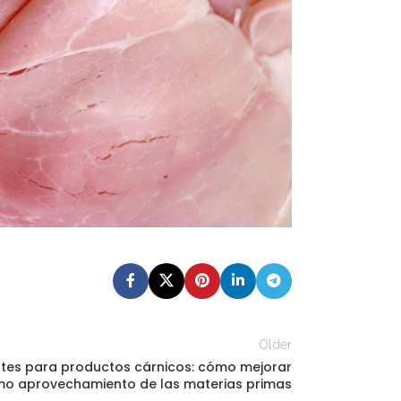
Older
ntes para productos cárnicos: cómo mejorar
imo aprovechamiento de las materias primas