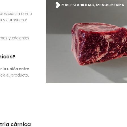
 posicionan como
ra y aprovechar
mes y eficientes
nicos?
r la unión entre
cia al producto.
tria cárnica