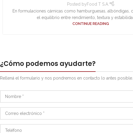
Posted by
Food T S.A.
En formulaciones cárnicas como hamburguesas, albóndigas, c
el equilibrio entre rendimiento, textura y estabilidad
CONTINUE READING
¿Cómo podemos ayudarte?
Rellená el formulario y nos pondremos en contacto lo antes posible.