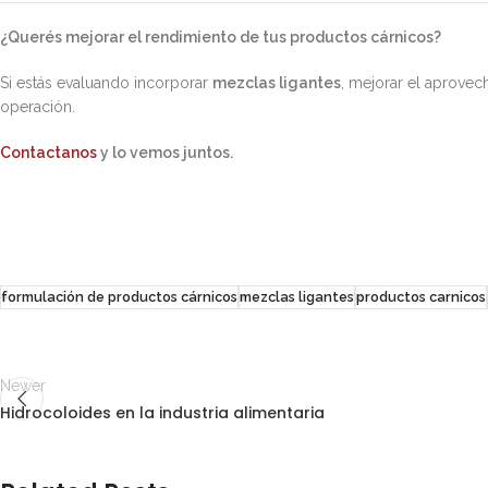
¿Querés mejorar el rendimiento de tus productos cárnicos?
Si estás evaluando incorporar
mezclas ligantes
, mejorar el aprovec
operación.
Contactanos
y lo vemos juntos.
formulación de productos cárnicos
mezclas ligantes
productos carnicos
Newer
Hidrocoloides en la industria alimentaria