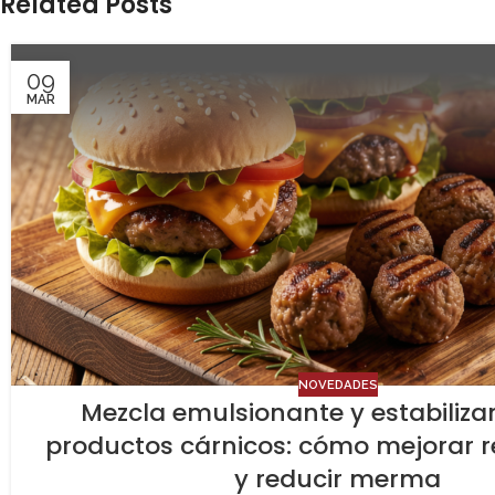
Related Posts
09
MAR
NOVEDADES
Mezcla emulsionante y estabiliza
productos cárnicos: cómo mejorar 
y reducir merma