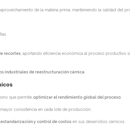
 aprovechamiento de la materia prima, manteniendo la calidad del pr
eñas
e recortes
, aportando eficiencia económica al proceso productivo si
s industriales de reestructuración cárnica
.
nicos
 sino que permite
optimizar el rendimiento global del proceso
.
a mayor consistencia en cada lote de producción.
 estandarización y control de costos
en sus desarrollos cárnicos.