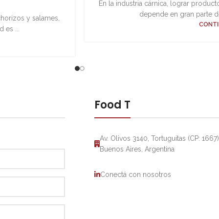
En la industria cárnica, lograr produ
depende en gran parte de
horizos y salames,
CONTI
 es ...
Food T
Av. Olivos 3140, Tortuguitas (CP: 1667)
Buenos Aires, Argentina
Conectá con nosotros