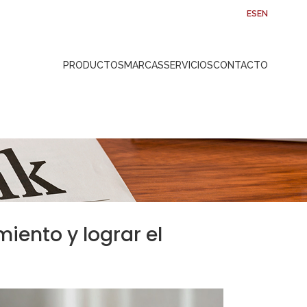
ES
EN
PRODUCTOS
MARCAS
SERVICIOS
CONTACTO
iento y lograr el