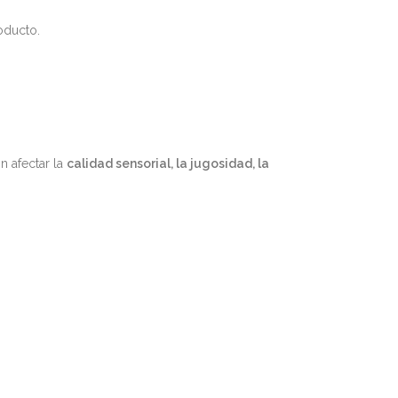
oducto.
n afectar la
calidad sensorial, la jugosidad, la