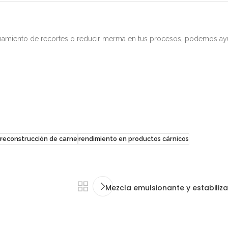
hamiento de recortes o reducir merma en tus procesos, podemos ayuda
reconstrucción de carne
rendimiento en productos cárnicos
Mezcla emulsionante y estabiliz